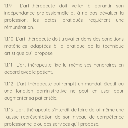
1.1.9 L’art-thérapeute doit veiller à garantir son
indépendance professionnelle et à ne pas dévaluer la
profession, les actes pratiqués requièrent une
rémunération.
1.1.10 L’art-thérapeute doit travailler dans des conditions
matérielles adaptées à la pratique de la technique
artistique qu’il propose.
1.1.11 L’art-thérapeute fixe lui-même ses honoraires en
accord avec le patient.
1.1.12 L’art-thérapeute qui remplit un mandat électif ou
une fonction administrative ne peut en user pour
augmenter sa patientèle.
1.1.13 L’art-thérapeute s’interdit de faire de lui-même une
fausse représentation de son niveau de compétence
professionnelle ou des services qu’il propose.