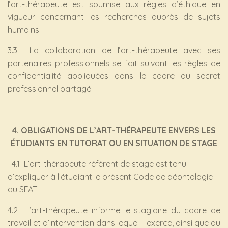
l’art-thérapeute est soumise aux règles d’éthique en
vigueur concernant les recherches auprès de sujets
humains.
3.3 La collaboration de l’art-thérapeute avec ses
partenaires professionnels se fait suivant les règles de
confidentialité appliquées dans le cadre du secret
professionnel partagé.
4. OBLIGATIONS DE L’ART-THÉRAPEUTE ENVERS LES
ÉTUDIANTS EN TUTORAT OU EN SITUATION DE STAGE
4.1 L’art-thérapeute référent de stage est tenu
d’expliquer à l’étudiant le présent Code de déontologie
du SFAT.
4.2 L’art-thérapeute informe le stagiaire du cadre de
travail et d’intervention dans lequel il exerce, ainsi que du