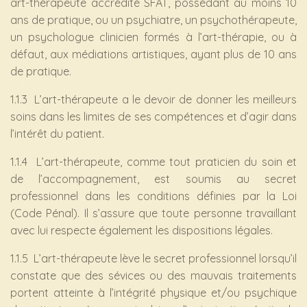
art-thérapeute accrédité SFAT, possédant au moins 10
ans de pratique, ou un psychiatre, un psychothérapeute,
un psychologue clinicien formés à l’art-thérapie, ou à
défaut, aux médiations artistiques, ayant plus de 10 ans
de pratique.
1.1.3 L’art-thérapeute a le devoir de donner les meilleurs
soins dans les limites de ses compétences et d’agir dans
l’intérêt du patient.
1.1.4 L’art-thérapeute, comme tout praticien du soin et
de l’accompagnement, est soumis au secret
professionnel dans les conditions définies par la Loi
(Code Pénal). Il s’assure que toute personne travaillant
avec lui respecte également les dispositions légales.
1.1.5 L’art-thérapeute lève le secret professionnel lorsqu’il
constate que des sévices ou des mauvais traitements
portent atteinte à l’intégrité physique et/ou psychique