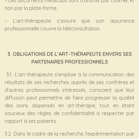
– Les documents médicaux sont transmis par courriel, et
non par la plate-forme.
– L’art-thérapeute s’assure que son assurance
professionnelle couvre la téléconsultation.
3. OBLIGATIONS DE L’ART-THÉRAPEUTE ENVERS SES
PARTENAIRES PROFESSIONNELS
3.1 L’art-thérapeute s’emploie à la communication des
résultats de ses recherches auprès de ses confrères et
d’autres professionnels intéressés, conscient que leur
diffusion peut permettre de faire progresser la qualité
des soins dispensés en art-thérapie, tout en étant
soucieux des règles de confidentialité à respecter par
rapport à ses patients.
3.2 Dans le cadre de la recherche, l’expérimentation par