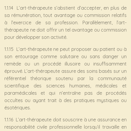
1.1.14 L’art-thérapeute s’abstient d’accepter, en plus de
sa rémunération, tout avantage ou commission relatifs
à l’exercice de sa profession. Parallèlement, l’art-
thérapeute ne doit offrir un tel avantage ou commission
pour développer son activité.
1.1.15 L’art-thérapeute ne peut proposer au patient ou à
son entourage comme salutaire ou sans danger un
remède ou un procédé illusoire ou insuffisamment
éprouvé. L’art-thérapeute assure des soins basés sur un
référentiel théorique soutenu par la communauté
scientifique des sciences humaines, médicales et
paramédicales et qui n’entraîne pas de procédés
occultes ou ayant trait à des pratiques mystiques ou
ésotériques.
1.1.16 L’art-thérapeute doit souscrire à une assurance en
responsabilité civile professionnelle lorsqu’il travaille en