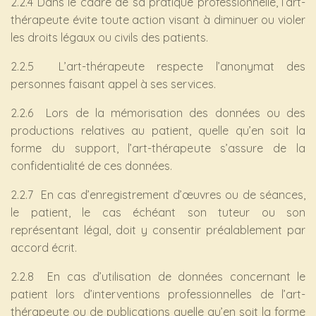
2.2.4 Dans le cadre de sa pratique professionnelle, l’art-
thérapeute évite toute action visant à diminuer ou violer
les droits légaux ou civils des patients.
2.2.5 L’art-thérapeute respecte l’anonymat des
personnes faisant appel à ses services.
2.2.6 Lors de la mémorisation des données ou des
productions relatives au patient, quelle qu’en soit la
forme du support, l’art-thérapeute s’assure de la
confidentialité de ces données.
2.2.7 En cas d’enregistrement d’œuvres ou de séances,
le patient, le cas échéant son tuteur ou son
représentant légal, doit y consentir préalablement par
accord écrit.
2.2.8 En cas d’utilisation de données concernant le
patient lors d’interventions professionnelles de l’art-
thérapeute ou de publications quelle qu’en soit la forme