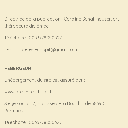
Directrice de la publication : Caroline Schaffhauser, art-
thérapeute diplômée
Téléphone : 0033778050327
E-mail : atelier.lechapit@gmail.com
HÉBERGEUR
L'hébergement du site est assuré par :
www.atelier-le-chapit.fr
Siège social : 2, impasse de la Boucharde 38390
Parmilieu
Téléphone : 0033778050327