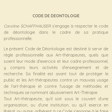
CODE DE DEONTOLOGIE
Caroline SCHAFFHAUSER
s’engage à respecter le code
de déontologie dans le cadre de sa pratique
professionnelle.
Le présent Code de Déontologie est destiné à servir de
règle professionnelle aux Art-thérapeutes, quels que
soient leur mode d’exercice et leur cadre professionnel,
y compris leurs activités d’enseignement et de
recherche. Sa finalité est avant tout de protéger le
public et les Art-thérapeutes contre un mauvais usage
de l’art-thérapie et contre l’usage de méthodes et
techniques se nommant abusivement Art-Thérapie.
Tout Art-thérapeute, qu’il soit sous le couvert d’une
organisation, ou d’une institution, ou qu’il exerce en
libéral, ou autre, adhérent à ce Code s’engage à le faire