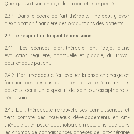
Quel que soit son choix, celui-ci doit être respecté.
2.3.4 Dans le cadre de l’art-thérapie, il ne peut y avoir
d’exploitation financière des productions des patients.
2.4 Le respect de la qualité des soins :
2.4.1 Les séances d’art-thérapie font l’objet d’une
évaluation régulière, ponctuelle et globale, du travail
pour chaque patient.
2.4.2 L’art-thérapeute fait évoluer la prise en charge en
fonction des besoins du patient et veille à inscrire les
patients dans un dispositif de soin pluridisciplinaire si
nécessaire.
2.4.3 L’art-thérapeute renouvelle ses connaissances et
tient compte des nouveaux développements en art-
thérapie et en psychopathologie clinique, ainsi que dans
les champs de connaissances annexes de l’art-thérapie