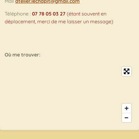
Mail
atelier.lechapit@gmail.com
Téléphone :
07 78 05 03 27
(étant souvent en
déplacement, merci de me laisser un message)
Où me trouver: